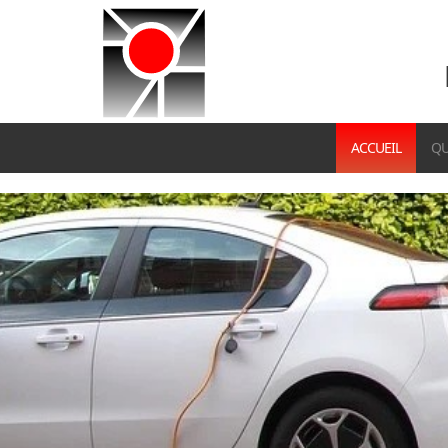
ACCUEIL
QU