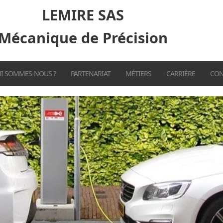
LEMIRE SAS
Mécanique de Précision
I SOMMES-NOUS ?
PARTENARIAT
MÉTIERS
CARRIÈRE
CON