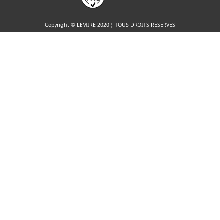
Copyright © LEMIRE 2020 ¦ TOUS DROITS RESERVES