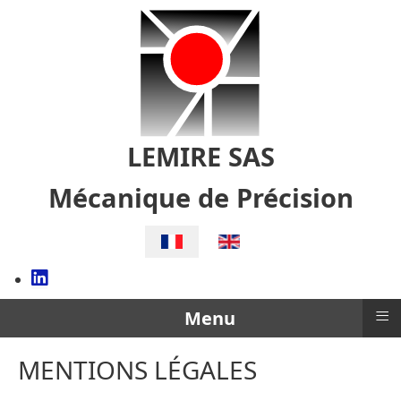
LEMIRE SAS
Mécanique de Précision
Sélectionnez votre langue
≡
Menu
MENTIONS LÉGALES