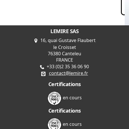
LEMIRE SAS
16, quai Gustave Flaubert
le Croisset
76380 Canteleu
FRANCE
+33 (0)2 35 36 06 90
contact@lemire.fr
Certifications
en cours
Certifications
en cours