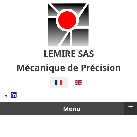
LEMIRE SAS
Mécanique de Précision
Sélectionnez votre langue
≡
Menu