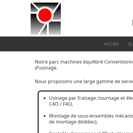
ACCUEIL
QU
Notre parc machines équilibré Convention
d’usinage.
Nous proposons une large gamme de servic
Usinage par fraisage, tournage et éle
CAO / FAO,
Montage de sous-ensembles mécaniqu
de montage dédiées),