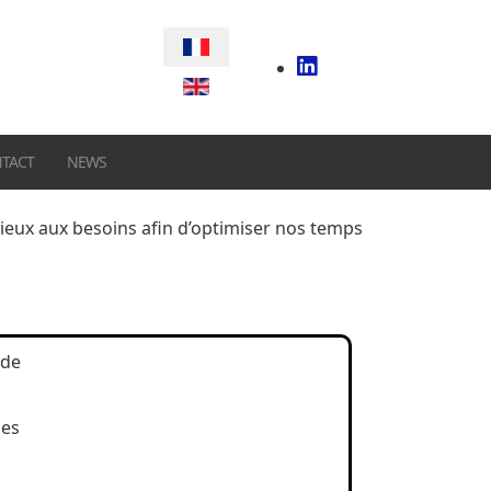
Sélectionnez votre langue
TACT
NEWS
ux aux besoins afin d’optimiser nos temps
 de
nes