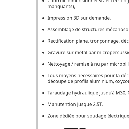
Contrôle dimensionnel 3D et rétroing
manquants),
Impression 3D sur demande,
Assemblage de structures mécanoso
Rectification plane, tronçonnage, dé
Gravure sur métal par micropercussi
Nettoyage / remise à nu par microbil
Tous moyens nécessaires pour la dé
découpe de profils aluminium, oxyco
Taraudage hydraulique jusqu’à M30, 
Manutention jusque 2,5T,
Zone dédiée pour soudage électriqu