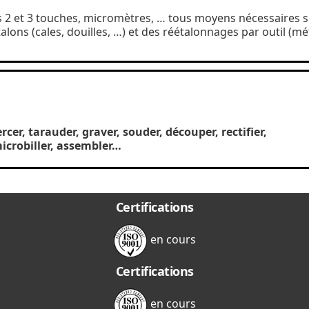
s 2 et 3 touches, micromètres, … tous moyens nécessaires su
lons (cales, douilles, …) et des réétalonnages par outil (mét
cer, tarauder, graver, souder, découper,
rectifier,
microbiller, assembler…
Certifications
en cours
Certifications
en cours