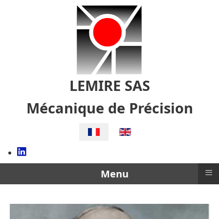
LEMIRE SAS
Mécanique de Précision
Sélectionnez votre langue
≡
Menu